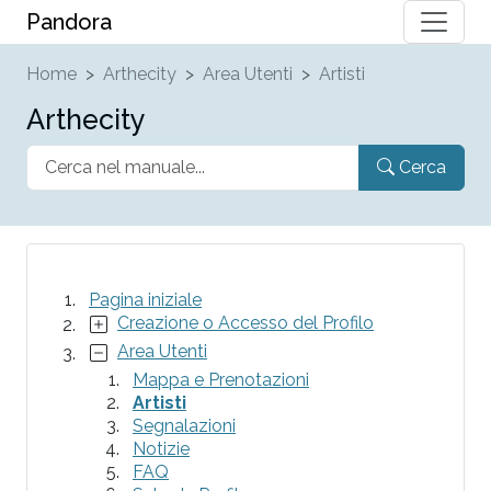
Pandora
Home
Arthecity
Area Utenti
Artisti
Arthecity
Cerca
Pagina iniziale
Creazione o Accesso del Profilo
Area Utenti
Mappa e Prenotazioni
Artisti
Segnalazioni
Notizie
FAQ