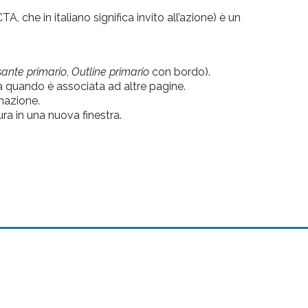
, che in italiano significa invito all’azione) è un
sante primario
,
Outline primario
con bordo).
 quando è associata ad altre pagine.
inazione.
ura in una nuova finestra.