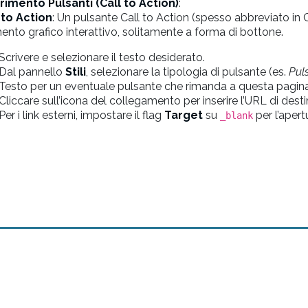
rimento Pulsanti (Call to Action)
:
 to Action
: Un pulsante Call to Action (spesso abbreviato in CTA
ento grafico interattivo, solitamente a forma di bottone.
Scrivere e selezionare il testo desiderato.
Dal pannello
Stili
, selezionare la tipologia di pulsante (es.
Pul
Testo per un eventuale pulsante che rimanda a questa pagina
Cliccare sull’icona del collegamento per inserire l’URL di dest
Per i link esterni, impostare il flag
Target
su
per l’apert
_blank