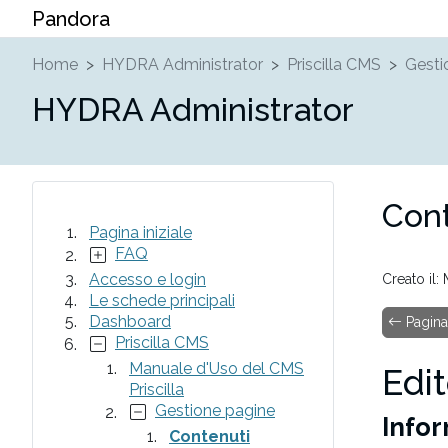
Pandora
Home
HYDRA Administrator
Priscilla CMS
Gesti
HYDRA Administrator
Cont
Pagina iniziale
FAQ
Accesso e login
Creato il:
Le schede principali
Dashboard
Pagina
Priscilla CMS
Manuale d'Uso del CMS
Edit
Priscilla
Gestione pagine
Infor
Contenuti