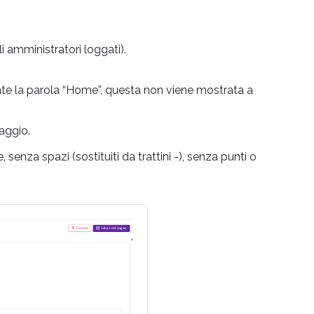
i amministratori loggati).
e la parola “Home”, questa non viene mostrata a
aggio.
senza spazi (sostituiti da trattini -), senza punti o