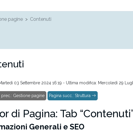
one pagine
Contenuti
enuti
 Martedì 03 Settembre 2024 16:19 - Ultima modifica: Mercoledì 29 Lug
 prec.: Gestione pagine
Pagina succ.: Struttura
or di Pagina: Tab “Contenuti
mazioni Generali e SEO