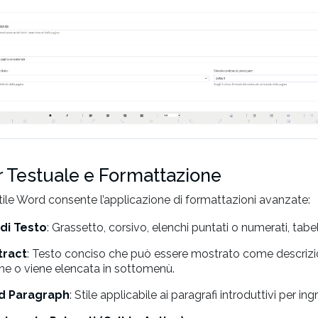
r Testuale e Formattazione
stile Word consente l’applicazione di formattazioni avanzate:
i di Testo
: Grassetto, corsivo, elenchi puntati o numerati, tabel
tract
: Testo conciso che può essere mostrato come descrizi
ne o viene elencata in sottomenù.
d Paragraph
: Stile applicabile ai paragrafi introduttivi per i