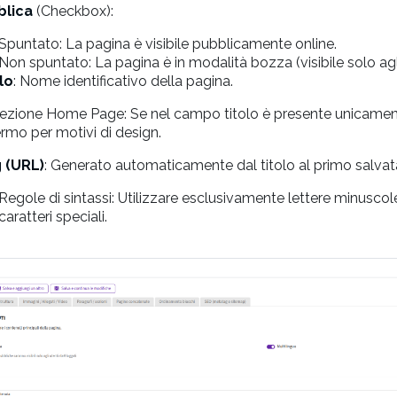
blica
(Checkbox):
Spuntato: La pagina è visibile pubblicamente online.
Non spuntato: La pagina è in modalità bozza (visibile solo agl
lo
: Nome identificativo della pagina.
ezione Home Page: Se nel campo titolo è presente unicament
rmo per motivi di design.
 (URL)
: Generato automaticamente dal titolo al primo salvat
Regole di sintassi: Utilizzare esclusivamente lettere minuscole, 
caratteri speciali.