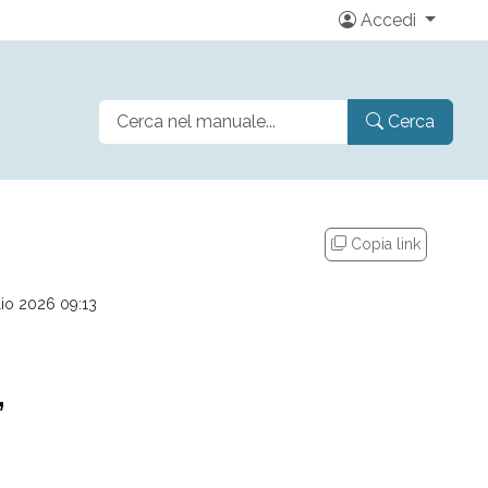
Accedi
Cerca
Copia link
lio 2026 09:13
”