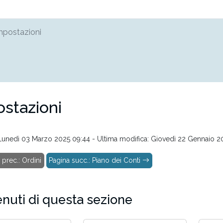
mpostazioni
stazioni
: Lunedì 03 Marzo 2025 09:44 - Ultima modifica: Giovedì 22 Gennaio 2
prec.: Ordini
Pagina succ.: Piano dei Conti
nuti di questa sezione