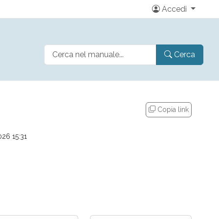
Accedi
Cerca
Copia link
026 15:31