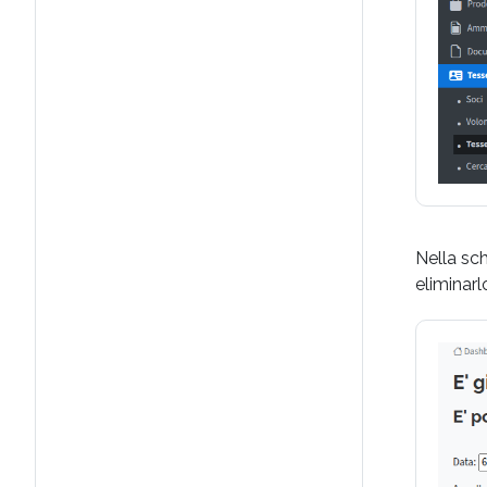
Nella sch
eliminarl