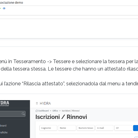
nù in Tesseramento -> Tessere e selezionare la tessera per la 
a della tessera stessa. Le tessere che hanno un attestato rilasc
i l’azione “Rilascia attestato”, selezionadola dal menu a tendi