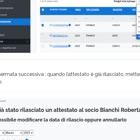
ermata successiva : quando l’attestato è già rilasciato, metter
o.