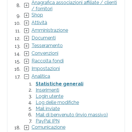
Anagrafica associazioni affiliate / clienti
/ fornitori
Shop
Attività
Amministrazione
Documenti
Tesseramento
Convenzioni
Raccolta fondi
Impostazioni
Analitica
Statistiche generali
Inserimenti
Login utente
Log delle modifiche
Mail inviate
Mail di benvenuto (invio massivo)
PayPal IPN
Comunicazione