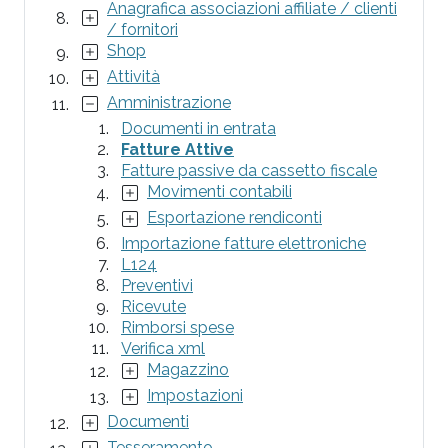
Anagrafica associazioni affiliate / clienti
/ fornitori
Shop
Attività
Amministrazione
Documenti in entrata
Fatture Attive
Fatture passive da cassetto fiscale
Movimenti contabili
Esportazione rendiconti
Importazione fatture elettroniche
L124
Preventivi
Ricevute
Rimborsi spese
Verifica xml
Magazzino
Impostazioni
Documenti
Tesseramento