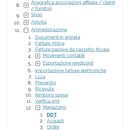
Anagrafica associazioni affiliate / clienti
/ fornitori
Shop
Attività
Amministrazione
Documenti in entrata
Fatture Attive
Fatture passive da cassetto fiscale
Movimenti contabili
Esportazione rendiconti
Importazione fatture elettroniche
L124
Preventivi
Ricevute
Rimborsi spese
Verifica xml
Magazzino
DDT
Acquisti
Ordini