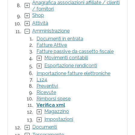
Anagrafica associazioni affiliate / clienti
/ fornitori
Shop
Attività
Amministrazione
Documenti in entrata
Fatture Attive
Fatture passive da cassetto fiscale
Movimenti contabili
Esportazione rendiconti
Importazione fatture elettroniche
L124
Preventivi
Ricevute
Rimborsi spese
Verifica xml
Magazzino
Impostazioni
Documenti
Tesseramento