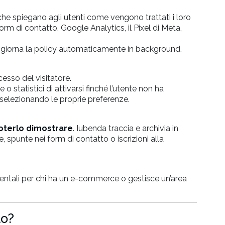
he spiegano agli utenti come vengono trattati i loro
form di contatto, Google Analytics, il Pixel di Meta,
aggiorna la policy automaticamente in background.
sso del visitatore.
 o statistici di attivarsi finché l’utente non ha
selezionando le proprie preferenze.
oterlo dimostrare
. Iubenda traccia e archivia in
 spunte nei form di contatto o iscrizioni alla
amentali per chi ha un e-commerce o gestisce un’area
to?