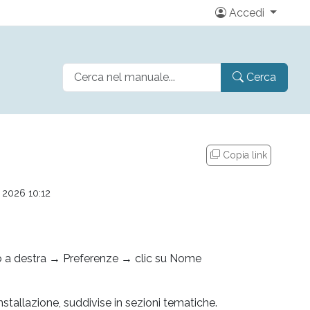
Accedi
Cerca
Copia link
 2026 10:12
to a destra → Preferenze → clic su Nome
nstallazione, suddivise in sezioni tematiche.