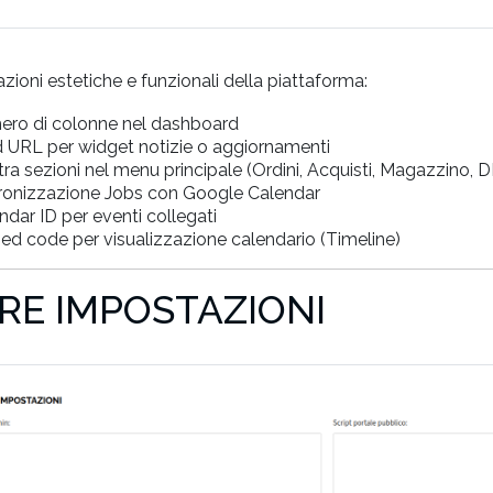
zioni estetiche e funzionali della piattaforma:
ro di colonne nel dashboard
 URL per widget notizie o aggiornamenti
ra sezioni nel menu principale (Ordini, Acquisti, Magazzino,
ronizzazione Jobs con Google Calendar
ndar ID per eventi collegati
d code per visualizzazione calendario (Timeline)
RE IMPOSTAZIONI