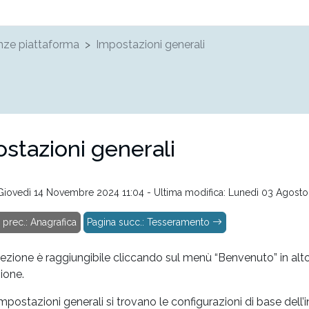
nze piattaforma
Impostazioni generali
stazioni generali
: Giovedì 14 Novembre 2024 11:04 - Ultima modifica: Lunedì 03 Agosto
prec.: Anagrafica
Pagina succ.: Tesseramento
ezione è raggiungibile cliccando sul menù “Benvenuto” in al
ione.
mpostazioni generali si trovano le configurazioni di base dell’i