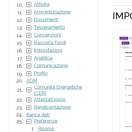
Attività
Amministrazione
IMP
Documenti
Tesseramento
Convenzioni
Raccolta fondi
Impostazioni
Analitica
Comunicazione
Profilo
ADM
Comunità Energetiche
(CER)
Attestati socio
Rendicontazione
Banca dati
Preferenze
Risorse