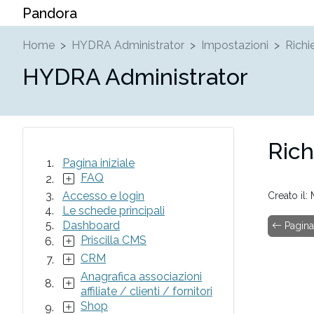
Pandora
Home
HYDRA Administrator
Impostazioni
Richi
HYDRA Administrator
Rich
Pagina iniziale
FAQ
Accesso e login
Creato il:
Le schede principali
Dashboard
Pagina
Priscilla CMS
CRM
Anagrafica associazioni
affiliate / clienti / fornitori
Shop