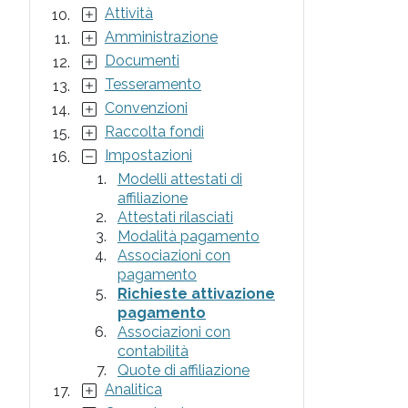
Attività
Amministrazione
Documenti
Tesseramento
Convenzioni
Raccolta fondi
Impostazioni
Modelli attestati di
affiliazione
Attestati rilasciati
Modalità pagamento
Associazioni con
pagamento
Richieste attivazione
pagamento
Associazioni con
contabilità
Quote di affiliazione
Analitica