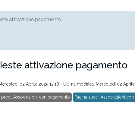
este attivazione pagamento
ieste attivazione pagamento
 Mercoledì 02 Aprile 2025 12:18 - Ultima modifica: Mercoledì 02 Aprile
 prec.: Associazioni con pagamento
Pagina succ.: Associazioni con 