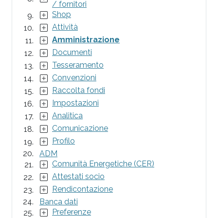
/ fornitori
Shop
Attività
Amministrazione
Documenti
Tesseramento
Convenzioni
Raccolta fondi
Impostazioni
Analitica
Comunicazione
Profilo
ADM
Comunità Energetiche (CER)
Attestati socio
Rendicontazione
Banca dati
Preferenze